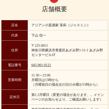
店舗概要
店名
アジアン小皿酒家 茉莉（ジャスミン）
代表
下山 信一
〒225-0011
住所
神奈川県横浜市青葉区あざみ野1-11-1 あざみ野
センタービル1F
電話番号
045-901-9122
11:30～23:00
営業時間
月曜日は15時から
（月曜祝日の場合次の日の火曜が15時から）
第1,3月曜日（変更の場合があります、。メイン
定休日
ページのお知らせより、ご確認お願いします）