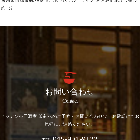
東急田園都市線/横浜市営地下鉄ブルーライン あざみ野駅より徒歩
約1分
お問い合わせ
Contact
アジアン小皿酒家 茉莉へのご予約・お問い合わせは、お電話にてお
気軽にご連絡ください。
045-901-9122