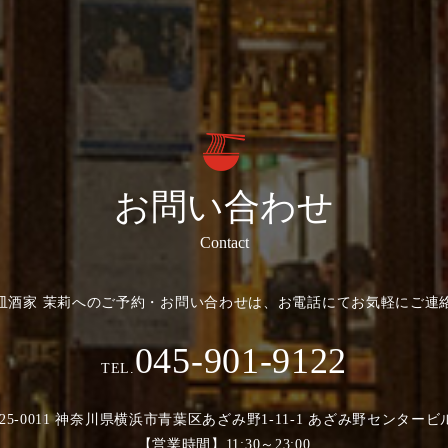
お問い合わせ
Contact
皿酒家 茉莉へのご予約・お問い合わせは、お電話にてお気軽にご連
045-901-9122
TEL.
25-0011 神奈川県横浜市青葉区あざみ野1-11-1 あざみ野センタービ
【営業時間】11:30～23:00