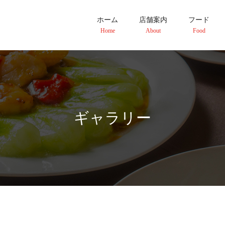
ホーム
店舗案内
フード
Home
About
Food
ギャラリー