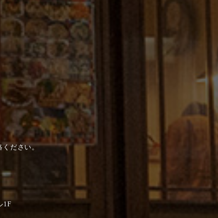
絡ください。
ル1F